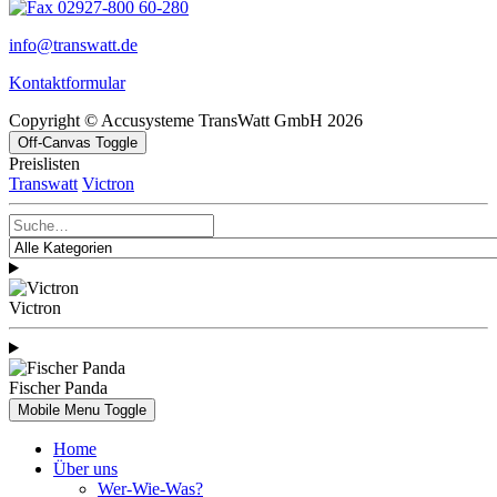
02927-800 60-280
info@transwatt.de
Kontaktformular
Copyright © Accusysteme TransWatt GmbH 2026
Off-Canvas Toggle
Preislisten
Transwatt
Victron
Victron
Fischer Panda
Mobile Menu Toggle
Home
Über uns
Wer-Wie-Was?