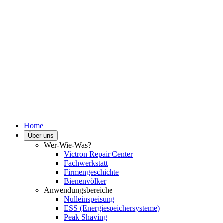
Home
Über uns
Wer-Wie-Was?
Victron Repair Center
Fachwerkstatt
Firmengeschichte
Bienenvölker
Anwendungsbereiche
Nulleinspeisung
ESS (Energiespeichersysteme)
Peak Shaving