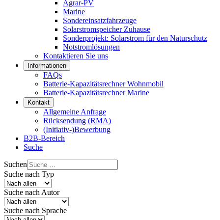
Agrar-PV
Marine
Sondereinsatzfahrzeuge
Solarstromspeicher Zuhause
Sonderprojekt: Solarstrom für den Naturschutz
Notstromlösungen
Kontaktieren Sie uns
Informationen
FAQs
Batterie-Kapazitätsrechner Wohnmobil
Batterie-Kapazitätsrechner Marine
Kontakt
Allgemeine Anfrage
Rücksendung (RMA)
(Initiativ-)Bewerbung
B2B-Bereich
Suche
Suchen
Suche nach Typ
Suche nach Autor
Suche nach Sprache