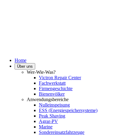
Home
Über uns
Wer-Wie-Was?
Victron Repair Center
Fachwerkstatt
Firmengeschichte
Bienenvölker
Anwendungsbereiche
Nulleinspeisung
ESS (Energiespeichersysteme)
Peak Shaving
Agrar-PV
Marine
Sondereinsatzfahrzeuge